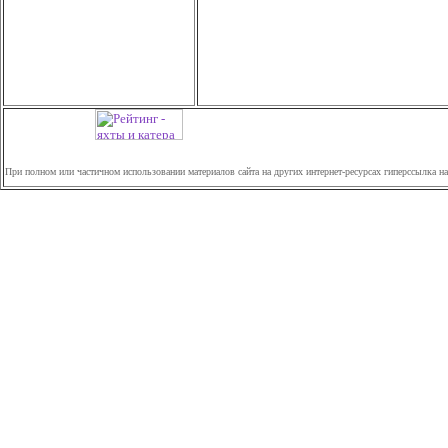
При полном или частичном использовании материалов сайта на других интернет-ресурсах гиперссылка н