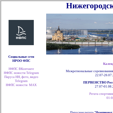
Нижегородск
Социальные сети
НРОО ФПС
Кален
НФПС ВКонтакте
Межрегиональные соревнования
НФПС новости Telegram
22.07-26.07.
Паруса НН, фото, видео
Telegram
ПЕРВЕНСТВО России
НФПС новости
MAX
27.07-01.08.
Регата спортивн
01-0
Парусная регата "
Чемпионат 