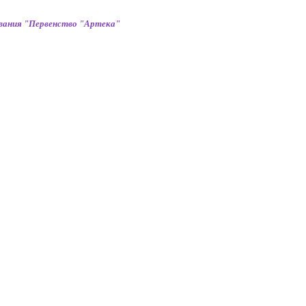
вания "Первенство "Артека"