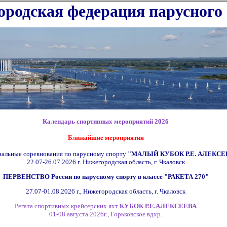
родская федерация парусного
Календарь спортивных мероприятий 2026
Ближайшие мероприятия
альные соревнования по парусному спорту
"МАЛЫЙ КУБОК Р.Е. АЛЕКСЕ
22.07-26.07.2026 г.
Нижегородская область, г. Чкаловск
ПЕРВЕНСТВО России по парусному спорту в классе
"РАКЕТА 270"
27.07-01.08.2026 г.,
Нижегородская область, г. Чкаловск
Регата спортивных крейсерских яхт
КУБОК Р.Е.АЛЕКСЕЕВА
01-08 августа 2026г., Горьковское вдхр
.