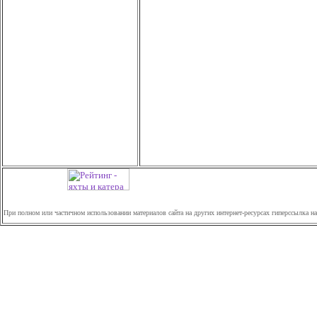
При полном или частичном использовании материалов сайта на других интернет-ресурсах гиперссылка н