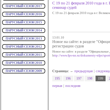
С 19 по 21 февраля 2010 года в г
ПАРУСНЫЙ СЕЗОН 2017
семинар судей
С 19 по 21 февраля 2010 года в г. Велик
ПАРУСНЫЙ СЕЗОН 2016
ПАРУСНЫЙ СЕЗОН 2015
ПАРУСНЫЙ СЕЗОН 2014
13.01.10
ПАРУСНЫЙ СЕЗОН 2013
Новое на сайте: в разделе "Офи
регистрации судов
ПАРУСНЫЙ СЕЗОН 2012
Новое на сайте: в разделе "Официальны
ПАРУСНЫЙ СЕЗОН 2011
h
ttp://www.fps-nn.ru/dokumenty-nfps/sporti
ПАРУСНЫЙ СЕЗОН 2010
ПАРУСНЫЙ СЕЗОН 2009
Страница: ←
предыдущая
|
следующ
195
196
197
198
199
первая
|
последняя