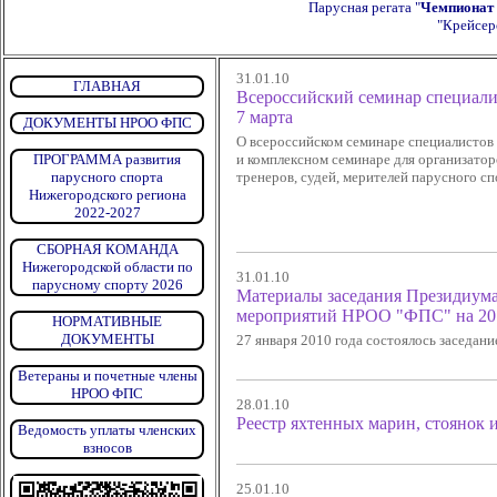
Парусная регата "
Чемпионат 
"Крейсер
31.01.10
ГЛАВНАЯ
Всероссийский семинар специалис
7 марта
ДОКУМЕНТЫ НРОО ФПС
О всероссийском семинаре специалистов
ПРОГРАММА развития
и комплексном семинаре для организатор
парусного спорта
тренеров, судей, мерителей парусного с
Нижегородского региона
2022-2027
СБОРНАЯ КОМАНДА
Нижегородской области по
31.01.10
парусному спорту 2026
Материалы заседания Президиума 
мероприятий НРОО "ФПС" на 20
НОРМАТИВНЫЕ
ДОКУМЕНТЫ
27 января 2010 года состоялось заседа
Ветераны и почетные члены
НРОО ФПС
28.01.10
Реестр яхтенных марин, стоянок 
Ведомость уплаты членских
взносов
25.01.10