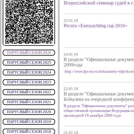
Всероссийский семинар судей в г.
25.01.10
Регата «Euroyachting cup 2010»
ПАРУСНЫЙ СЕЗОН 2026
24.01.10
В разделе "Официальные докумен
ПАРУСНЫЙ СЕЗОН 2025
2009года
http://www.fps-nn.ru/dokumenty-nfps/konf
ПАРУСНЫЙ СЕЗОН 2024
ПАРУСНЫЙ СЕЗОН 2023
22.01.10
ПАРУСНЫЙ СЕЗОН 2022
В разделе "Официальные докуме
Бобылева на очередной конферен
ПАРУСНЫЙ СЕЗОН 2021
В разделе "Официальные документы" раз
общественной организации Федерация па
ПАРУСНЫЙ СЕЗОН 2020
прошедшей 19 декабря 2009 года
ПАРУСНЫЙ СЕЗОН 2019
ПАРУСНЫЙ СЕЗОН 2018
21.01.10