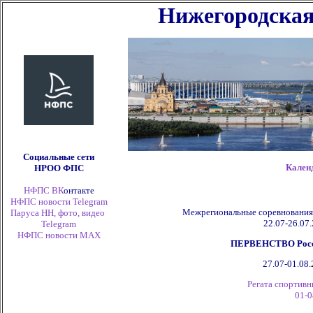
Нижегородская
Социальные сети
Кален
НРОО ФПС
НФПС ВК
онтакте
НФПС новости Telegram
Межрегиональные соревнования
Паруса НН, фото, видео
22.07-26.07.
Telegram
НФПС новости
MAX
ПЕРВЕНСТВО России
27.07-01.08.
Регата спортивн
01-0