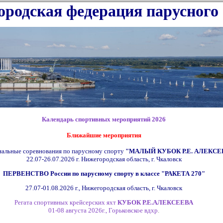
родская федерация парусного
Календарь спортивных мероприятий 2026
Ближайшие мероприятия
альные соревнования по парусному спорту
"МАЛЫЙ КУБОК Р.Е. АЛЕКСЕ
22.07-26.07.2026 г.
Нижегородская область, г. Чкаловск
ПЕРВЕНСТВО России по парусному спорту в классе
"РАКЕТА 270"
27.07-01.08.2026 г.,
Нижегородская область, г. Чкаловск
Регата спортивных крейсерских яхт
КУБОК Р.Е.АЛЕКСЕЕВА
01-08 августа 2026г., Горьковское вдхр
.