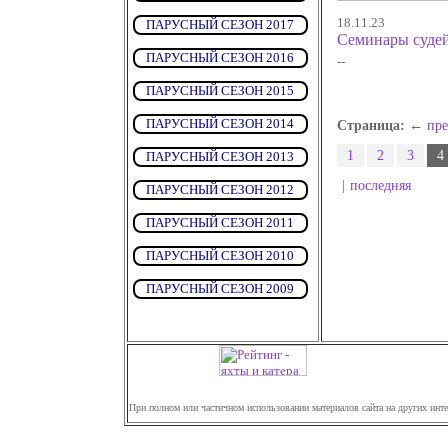
18.11.23
ПАРУСНЫЙ СЕЗОН 2017
Семинары судей
ПАРУСНЫЙ СЕЗОН 2016
--
ПАРУСНЫЙ СЕЗОН 2015
ПАРУСНЫЙ СЕЗОН 2014
Страница: ←
пр
1
2
3
4
ПАРУСНЫЙ СЕЗОН 2013
|
последняя
ПАРУСНЫЙ СЕЗОН 2012
ПАРУСНЫЙ СЕЗОН 2011
ПАРУСНЫЙ СЕЗОН 2010
ПАРУСНЫЙ СЕЗОН 2009
При полном или частичном использовании материалов сайта на других инте