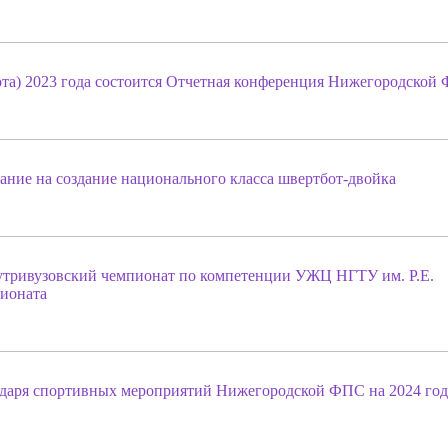
бота) 2023 года состоится Отчетная конференция Нижегородской
дание на создание национального класса швертбот-двойка
нутривузовский чемпионат по компетенции УЖЦ НГТУ им. Р.Е.
ионата
аря спортивных мероприятий Нижегородской ФПС на 2024 год