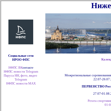
Ниже
Социальные сети
Кален
НРОО ФПС
НФПС ВК
онтакте
НФПС новости Telegram
Межрегиональные соревнования
Паруса НН, фото, видео
22.07-26.07.
Telegram
НФПС новости
MAX
ПЕРВЕНСТВО России
27.07-01.08.
Регата спортивн
01-0