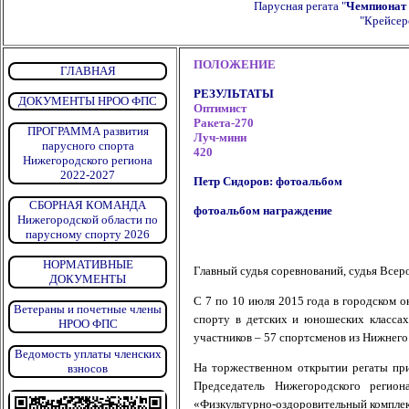
Парусная регата "
Чемпионат 
"Крейсер
ПОЛОЖЕНИЕ
ГЛАВНАЯ
РЕЗУЛЬТАТЫ
ДОКУМЕНТЫ НРОО ФПС
Оптимист
Ракета-270
ПРОГРАММА развития
Луч-мини
парусного спорта
420
Нижегородского региона
2022-2027
Петр Сидоров: фотоальбом
СБОРНАЯ КОМАНДА
фотоальбом награждение
Нижегородской области по
парусному спорту 2026
НОРМАТИВНЫЕ
Главный судья соревнований, судья Всер
ДОКУМЕНТЫ
С 7 по 10 июля 2015 года в городском 
Ветераны и почетные члены
спорту в детских и юношеских классах
НРОО ФПС
участников – 57 спортсменов из Нижнего 
Ведомость уплаты членских
На торжественном открытии регаты при
взносов
Председатель Нижегородского регио
«Физкультурно-оздоровительный комплек