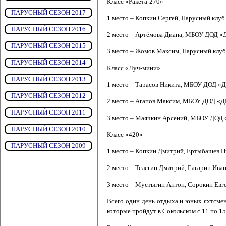
Класс «Ракета-270»
ПАРУСНЫЙ СЕЗОН 2017
1 место – Копкин Сергей, Парусный клуб 
ПАРУСНЫЙ СЕЗОН 2016
2 место – Артёмова Диана, МБОУ ДОД «
ПАРУСНЫЙ СЕЗОН 2015
3 место – Жомов Максим, Парусный клуб 
ПАРУСНЫЙ СЕЗОН 2014
Класс «Луч-мини»
ПАРУСНЫЙ СЕЗОН 2013
1 место – Тарасов Никита, МБОУ ДОД «
ПАРУСНЫЙ СЕЗОН 2012
2 место – Агапов Максим, МБОУ ДОД «Д
ПАРУСНЫЙ СЕЗОН 2011
3 место – Маячкин Арсений, МБОУ ДОД 
ПАРУСНЫЙ СЕЗОН 2010
Класс «420»
ПАРУСНЫЙ СЕЗОН 2009
1 место – Копкин Дмитрий, Ертыбашев Ни
2 место – Телегин Дмитрий, Гагарин Иван,
3 место – Мустыгин Антон, Сорокин Евг
Всего один день отдыха и юных яхтсмен
которые пройдут в Сокольском с 11 по 15