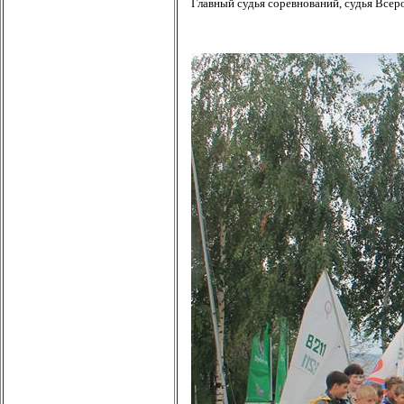
Главный судья соревнований, судья Всер