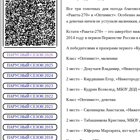
Все три гоночных дня погода благовол
«Ракета-270» и «Оптимист». Особенно же
а девочки ничем не уступали мальчикам, а
Кстати «Ракета-270» – это швертбот ниж
2014 году в первом Первенстве России в 
А победителями и призерами первого «Ку
ПАРУСНЫЙ СЕЗОН 2026
Класс «Оптимист», мальчики
ПАРУСНЫЙ СЕЗОН 2025
1 место – Докучаев Владимир, «Нижегор
ПАРУСНЫЙ СЕЗОН 2024
2 место – Кирдяшкин Егор, «Нижегородс
ПАРУСНЫЙ СЕЗОН 2023
3 место – Кудрин Всеволод, МБОУ ДОД 
ПАРУСНЫЙ СЕЗОН 2022
Класс «Оптимист», девочки
ПАРУСНЫЙ СЕЗОН 2021
1 место – Скопинцева Анастасия, «Нижег
ПАРУСНЫЙ СЕЗОН 2020
2 место – Табашникова Кристина, МБОУ
ПАРУСНЫЙ СЕЗОН 2019
3 место – Юферева Маргарита, яхт-клуб «
ПАРУСНЫЙ СЕЗОН 2018