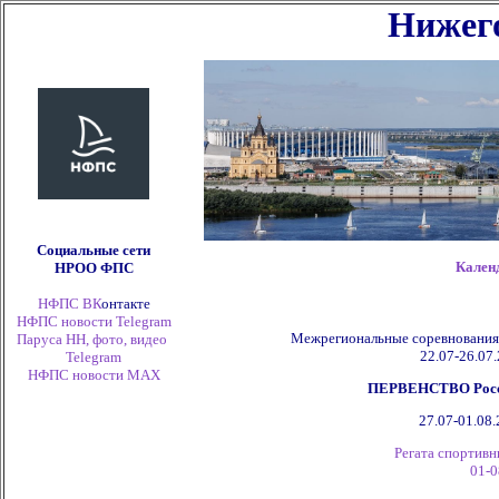
Нижего
Социальные сети
Кален
НРОО ФПС
НФПС ВК
онтакте
НФПС новости Telegram
Межрегиональные соревнования
Паруса НН, фото, видео
22.07-26.07.
Telegram
НФПС новости
MAX
ПЕРВЕНСТВО России
27.07-01.08.
Регата спортивн
01-0