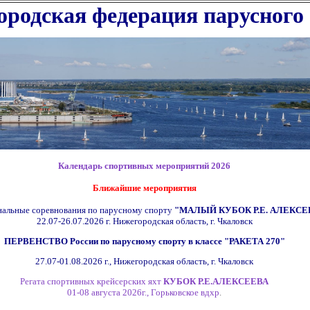
родская федерация парусного
Календарь спортивных мероприятий 2026
Ближайшие мероприятия
альные соревнования по парусному спорту
"МАЛЫЙ КУБОК Р.Е. АЛЕКСЕ
22.07-26.07.2026 г.
Нижегородская область, г. Чкаловск
ПЕРВЕНСТВО России по парусному спорту в классе
"РАКЕТА 270"
27.07-01.08.2026 г.,
Нижегородская область, г. Чкаловск
Регата спортивных крейсерских яхт
КУБОК Р.Е.АЛЕКСЕЕВА
01-08 августа 2026г., Горьковское вдхр
.