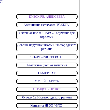
0",
КУБОК Р.Е. АЛЕКСЕЕВА
Ассоциация яхт класса "РАКЕТА"
Яхтенная школа "ПАРУС" обучение для
взрослых
Детские парусные школы Нижегородского
региона
СПОРТСУДОРЕГИСТР
Квалификационная комиссия
ОБМЕР ЯХТ
МУЗЕЙ ПАРУСА
АНТИДОПИНГ 2026
Яхт-клубы Нижегородского региона
Контакты НРОО "ФПС
"