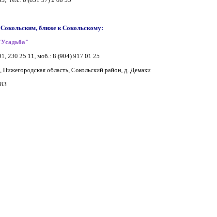
 Сокольским, ближе к Сокольскому:
"Усадьба"
01, 230 25 11, моб.: 8 (904) 917 01 25
, Нижегородская область, Сокольский район, д. Демаки
 83