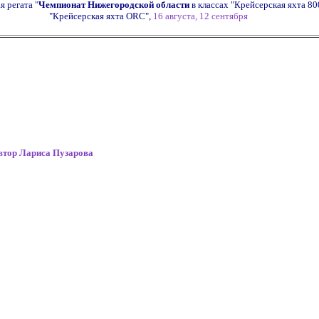
я регата "
Чемпионат Нижегородской области
в классах "Крейсерская яхта 80
"Крейсерская яхта ORC",
16 августа, 12 сентября
ор Лариса Пузарова