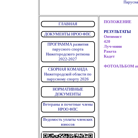
Парусна
ПОЛОЖЕНИЕ
ГЛАВНАЯ
РЕЗУЛЬТАТЫ
ДОКУМЕНТЫ НРОО ФПС
Оптимист
420
ПРОГРАММА развития
Луч-мини
парусного спорта
Ракета
Нижегородского региона
Кадет
2022-2027
ФОТОАЛЬБОМ авт
СБОРНАЯ КОМАНДА
Нижегородской области по
парусному спорту 2026
НОРМАТИВНЫЕ
ДОКУМЕНТЫ
Ветераны и почетные члены
НРОО ФПС
Ведомость уплаты членских
взносов