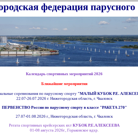
родская федерация парусного
Календарь спортивных мероприятий 2026
Ближайшие мероприятия
альные соревнования по парусному спорту
"МАЛЫЙ КУБОК Р.Е. АЛЕКСЕ
22.07-26.07.2026 г.
Нижегородская область, г. Чкаловск
ПЕРВЕНСТВО России по парусному спорту в классе
"РАКЕТА 270"
27.07-01.08.2026 г.,
Нижегородская область, г. Чкаловск
Регата спортивных крейсерских яхт
КУБОК Р.Е.АЛЕКСЕЕВА
01-08 августа 2026г., Горьковское вдхр
.