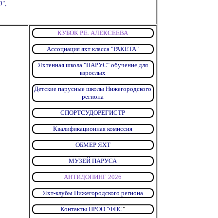
0",
КУБОК Р.Е. АЛЕКСЕЕВА
Ассоциация яхт класса "РАКЕТА"
Яхтенная школа "ПАРУС" обучение для
взрослых
Детские парусные школы Нижегородского
региона
СПОРТСУДОРЕГИСТР
Квалификационная комиссия
ОБМЕР ЯХТ
МУЗЕЙ ПАРУСА
АНТИДОПИНГ 2026
Яхт-клубы Нижегородского региона
Контакты НРОО "ФПС
"