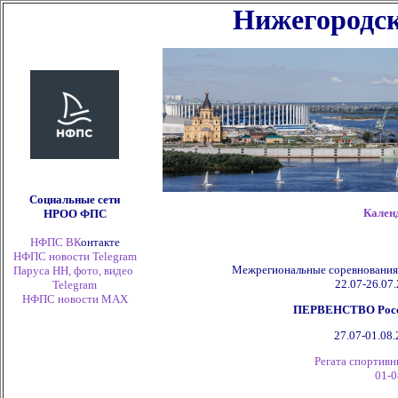
Нижегородск
Социальные сети
Кален
НРОО ФПС
НФПС ВК
онтакте
НФПС новости Telegram
Межрегиональные соревнования
Паруса НН, фото, видео
22.07-26.07.
Telegram
НФПС новости
MAX
ПЕРВЕНСТВО России
27.07-01.08.
Регата спортивн
01-0