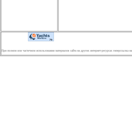
При полном или частичном использовании материалов сайта на других интернет-ресурсах гиперссылка н