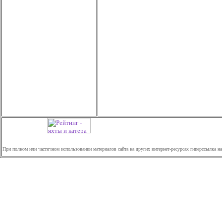
При полном или частичном использовании материалов сайта на других интернет-ресурсах гиперссылка н