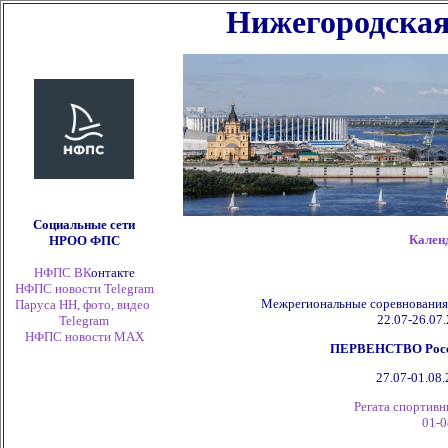
Нижегородская
Социальные сети
Кален
НРОО ФПС
НФПС ВК
онтакте
НФПС новости Telegram
Межрегиональные соревнования
Паруса НН, фото, видео
22.07-26.07.
Telegram
НФПС новости
MAX
ПЕРВЕНСТВО России
27.07-01.08.
Регата спортивн
01-0