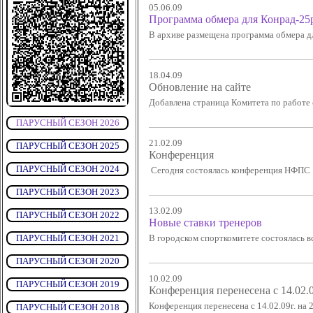
05.06.09
Программа обмера для Конрад-25р
В архиве размещена программа обмера д
18.04.09
Обновление на сайте
Добавлена страница Комитета по работе
ПАРУСНЫЙ СЕЗОН 2026
21.02.09
ПАРУСНЫЙ СЕЗОН 2025
Конференция
ПАРУСНЫЙ СЕЗОН 2024
Сегодня состоялась конференция НФПС
ПАРУСНЫЙ СЕЗОН 2023
13.02.09
ПАРУСНЫЙ СЕЗОН 2022
Новые ставки тренеров
ПАРУСНЫЙ СЕЗОН 2021
В городском спорткомитете состоялась в
ПАРУСНЫЙ СЕЗОН 2020
10.02.09
ПАРУСНЫЙ СЕЗОН 2019
Конференция перенесена с 14.02.09
Конференция перенесена с 14.02.09г. на 2
ПАРУСНЫЙ СЕЗОН 2018